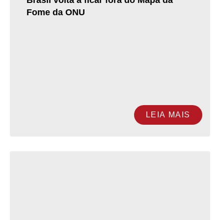
Brasil volta a ficar fora do Mapa da
Fome da ONU
LEIA MAIS