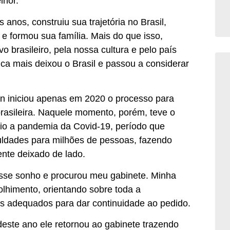
lhor.
 anos, construiu sua trajetória no Brasil,
 e formou sua família. Mais do que isso,
 brasileiro, pela nossa cultura e pelo país
a mais deixou o Brasil e passou a considerar
án iniciou apenas em 2020 o processo para
 brasileira. Naquele momento, porém, teve o
io a pandemia da Covid-19, período que
culdades para milhões de pessoas, fazendo
nte deixado de lado.
 esse sonho e procurou meu gabinete. Minha
lhimento, orientando sobre toda a
 adequados para dar continuidade ao pedido.
 deste ano ele retornou ao gabinete trazendo