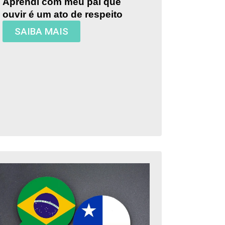
Aprendi com meu pai que
ouvir é um ato de respeito
SAIBA MAIS