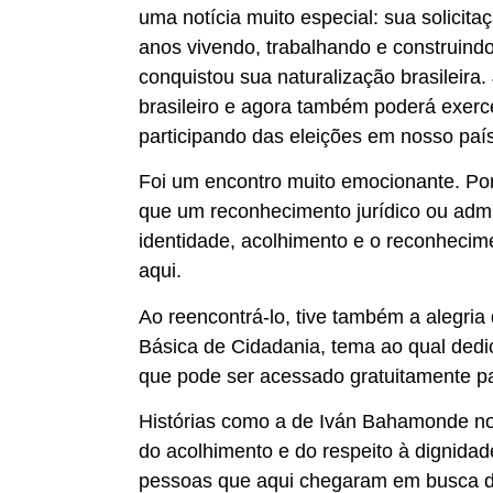
uma notícia muito especial: sua solicita
anos vivendo, trabalhando e construindo 
conquistou sua naturalização brasileira
brasileiro e agora também poderá exerc
participando das eleições em nosso país
Foi um encontro muito emocionante. Por
que um reconhecimento jurídico ou admin
identidade, acolhimento e o reconhecimen
aqui.
Ao reencontrá-lo, tive também a alegria
Básica de Cidadania, tema ao qual dedic
que pode ser acessado gratuitamente p
Histórias como a de Iván Bahamonde no
do acolhimento e do respeito à dignida
pessoas que aqui chegaram em busca de