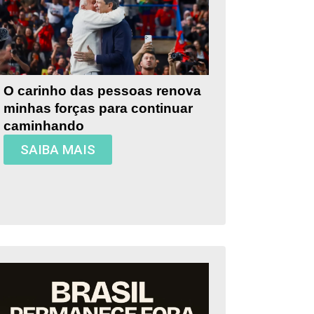
O carinho das pessoas renova
minhas forças para continuar
caminhando
SAIBA MAIS