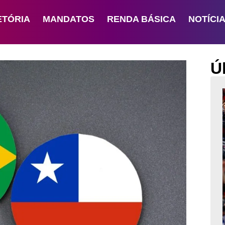
ETÓRIA
MANDATOS
RENDA BÁSICA
NOTÍCI
Ú