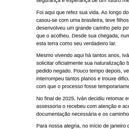
segurança e esperança de um futuro me
Foi aqui que refez sua vida. Ao longo dos
casou-se com uma brasileira, teve filhos
desenvolveu um grande carinho pelo povo
que o acolheu. Desde sua chegada, nunc
esta terra como seu verdadeiro lar.
Mesmo vivendo aqui há tantos anos, Iv
solicitar oficialmente sua naturalização
pedido negado. Pouco tempo depois, ve
interrompeu tantos planos e trouxe difi
com que o processo fosse temporariame
No final de 2025, Iván decidiu retomar
assessoria o recebeu com atenção e aco
documentação necessária e os caminhos
Para nossa alegria, no início de janeiro