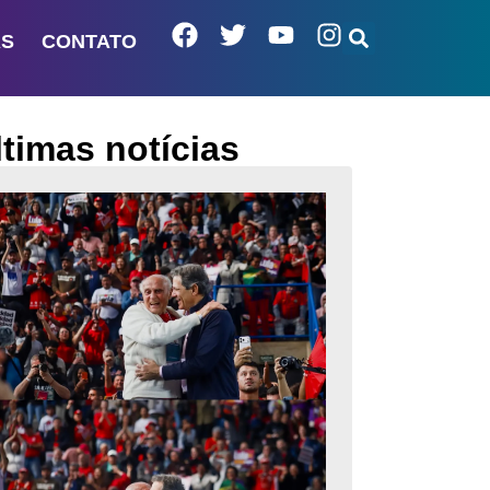
AS
CONTATO
ltimas notícias