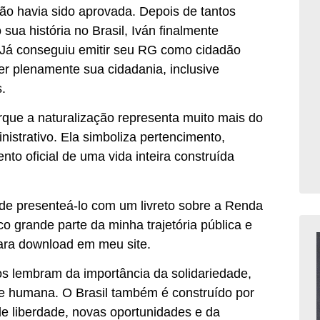
ção havia sido aprovada. Depois de tantos
sua história no Brasil, Iván finalmente
. Já conseguiu emitir seu RG como cidadão
er plenamente sua cidadania, inclusive
.
que a naturalização representa muito mais do
istrativo. Ela simboliza pertencimento,
to oficial de uma vida inteira construída
 de presenteá-lo com um livreto sobre a Renda
o grande parte da minha trajetória pública e
ara download em meu site.
s lembram da importância da solidariedade,
de humana. O Brasil também é construído por
 liberdade, novas oportunidades e da