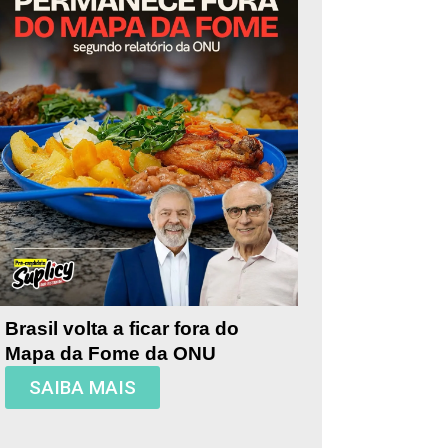
Brasil volta a ficar fora do
Mapa da Fome da ONU
SAIBA MAIS