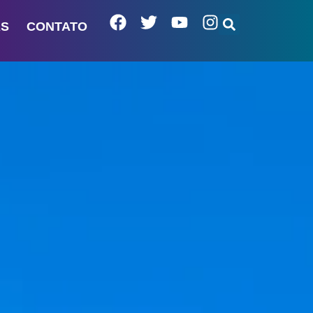
AS
CONTATO