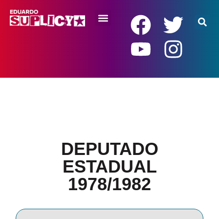
RENDA BÁSICA
DEPUTADO
ESTADUAL
1978/1982