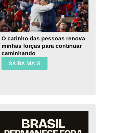
O carinho das pessoas renova
minhas forças para continuar
caminhando
SAIBA MAIS