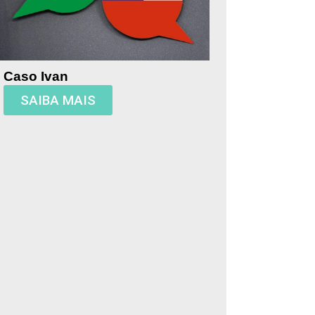
Caso Ivan
SAIBA MAIS