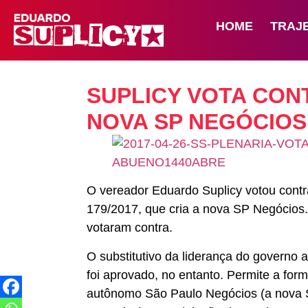
HOME
TRAJ
SUPLICY VOTA CON
NOVA SP NEGÓCIOS
O vereador Eduardo Suplicy votou contra,
179/2017, que cria a nova SP Negócio
votaram contra.
O substitutivo da liderança do governo 
foi aprovado, no entanto. Permite a for
autônomo São Paulo Negócios (a nova S