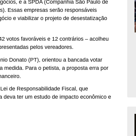
egócios, e a SPDA (Companhia São Paulo de
os). Essas empresas serão responsáveis
ócio e viabilizar o projeto de desestatização
42 votos favoráveis e 12 contrários – acolheu
presentadas pelos vereadores.
nio Donato (PT), orientou a bancada votar
da medida. Para o petista, a proposta erra por
nanceiro.
 Lei de Responsabilidade Fiscal, que
da deva ter um estudo de impacto econômico e