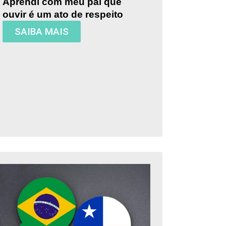
Aprendi com meu pai que
ouvir é um ato de respeito
SAIBA MAIS