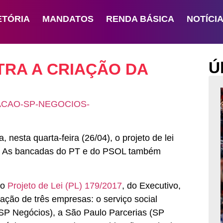
ETÓRIA
MANDATOS
RENDA BÁSICA
NOTÍCI
Ú
TRA A CRIAÇÃO DA
 nesta quarta-feira (26/04), o projeto de lei
s. As bancadas do PT e do PSOL também
ao
Projeto de Lei (PL) 179/2017
, do Executivo,
mação de três empresas: o serviço social
P Negócios), a São Paulo Parcerias (SP