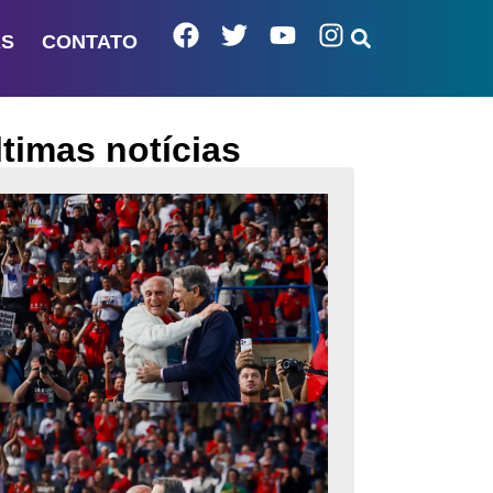
AS
CONTATO
ltimas notícias