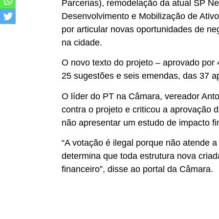
Parcerias), remodelação da atual SP N
Desenvolvimento e Mobilização de Ativ
por articular novas oportunidades de neg
na cidade.
O novo texto do projeto – aprovado por 
25 sugestões e seis emendas, das 37 a
O líder do PT na Câmara, vereador Anto
contra o projeto e criticou a aprovação 
não apresentar um estudo de impacto fi
“A votação é ilegal porque não atende a
determina que toda estrutura nova cria
financeiro”, disse ao portal da Câmara.