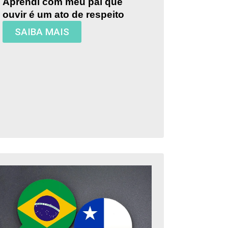
Aprendi com meu pai que
ouvir é um ato de respeito
SAIBA MAIS