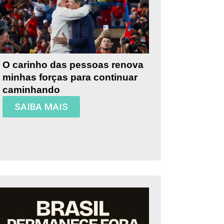
O carinho das pessoas renova
minhas forças para continuar
caminhando
SAIBA MAIS