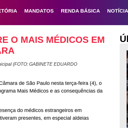
ETÓRIA
MANDATOS
RENDA BÁSICA
NOTÍCI
Ú
RE O MAIS MÉDICOS EM
ARA
 Municipal (FOTO: GABINETE EDUARDO
âmara de São Paulo nesta terça-feira (4), o
rograma Mais Médicos e as consequências da
resença do médicos estrangeiros em
tiveram presentes, em especial aldeias