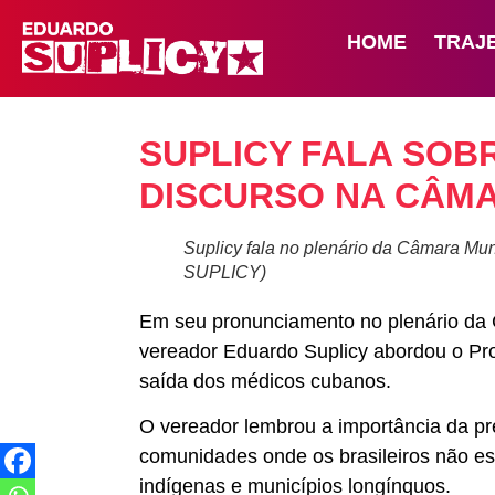
HOME
TRAJ
SUPLICY FALA SOB
DISCURSO NA CÂM
Suplicy fala no plenário da Câmara
SUPLICY)
Em seu pronunciamento no plenário da C
vereador Eduardo Suplicy abordou o P
saída dos médicos cubanos.
O vereador lembrou a importância da p
comunidades onde os brasileiros não es
indígenas e municípios longínquos.