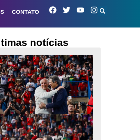
AS
CONTATO
ltimas notícias