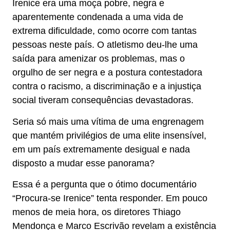
Irenice era uma moça pobre, negra e
aparentemente condenada a uma vida de
extrema dificuldade, como ocorre com tantas
pessoas neste país. O atletismo deu-lhe uma
saída para amenizar os problemas, mas o
orgulho de ser negra e a postura contestadora
contra o racismo, a discriminação e a injustiça
social tiveram consequências devastadoras.
Seria só mais uma vítima de uma engrenagem
que mantém privilégios de uma elite insensível,
em um país extremamente desigual e nada
disposto a mudar esse panorama?
Essa é a pergunta que o ótimo documentário
“Procura-se Irenice” tenta responder. Em pouco
menos de meia hora, os diretores Thiago
Mendonça e Marco Escrivão revelam a existência