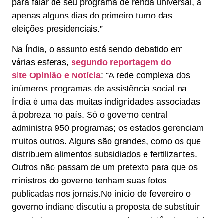
para falar de seu programa de renda universal, a
apenas alguns dias do primeiro turno das
eleições presidenciais.”
Na Índia, o assunto está sendo debatido em
várias esferas,
segundo reportagem do
site Opinião e Notícia
: “A rede complexa dos
inúmeros programas de assistência social na
Índia é uma das muitas indignidades associadas
à pobreza no país. Só o governo central
administra 950 programas; os estados gerenciam
muitos outros. Alguns são grandes, como os que
distribuem alimentos subsidiados e fertilizantes.
Outros não passam de um pretexto para que os
ministros do governo tenham suas fotos
publicadas nos jornais.No início de fevereiro o
governo indiano discutiu a proposta de substituir