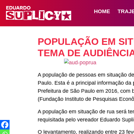
HOME
TRAJ
POPULAÇÃO EM SIT
TEMA DE AUDIÊNCI
A população de pessoas em situação de
Paulo. Esta é a principal informação da
Prefeitura de São Paulo em 2016, com b
(Fundação Instituto de Pesquisas Econ
A população em situação de rua será t
requisitada pelo vereador Eduardo Supli
O levantamento, realizando entre 23 fev