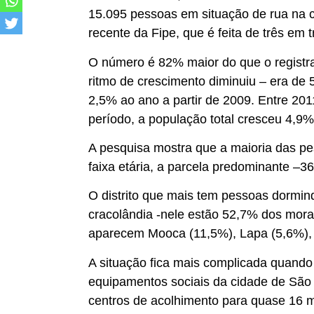
15.095 pessoas em situação de rua na ca
recente da Fipe, que é feita de três em 
O número é 82% maior do que o regist
ritmo de crescimento diminuiu – era de 
2,5% ao ano a partir de 2009. Entre 20
período, a população total cresceu 4,9%
A pesquisa mostra que a maioria das p
faixa etária, a parcela predominante –3
O distrito que mais tem pessoas dormind
cracolândia -nele estão 52,7% dos mor
aparecem Mooca (11,5%), Lapa (5,6%), 
A situação fica mais complicada quando
equipamentos sociais da cidade de São 
centros de acolhimento para quase 16 m