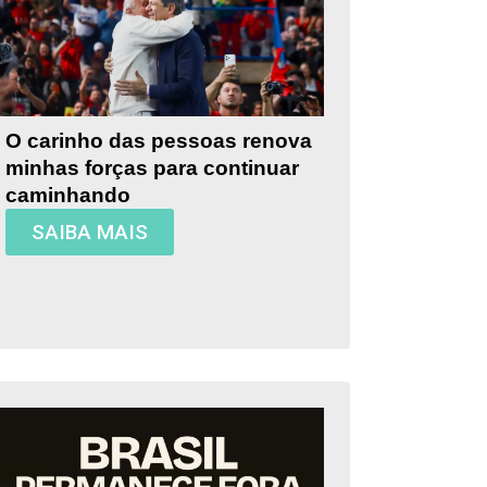
O carinho das pessoas renova
minhas forças para continuar
caminhando
SAIBA MAIS