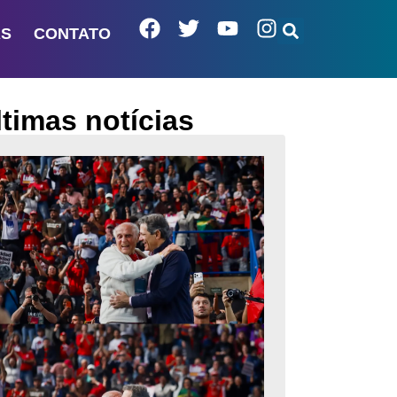
AS
CONTATO
ltimas notícias