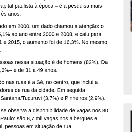
pital paulista à época – é a pesquisa mais
três anos.
rado em 2000, um dado chamou a atenção: o
5,1% ao ano entre 2000 e 2008, e caiu para
11 e 2015, o aumento foi de 16,3%. No mesmo
.
essoas nessa situação é de homens (82%). Da
6,6%– é de 31 a 49 anos.
o nas ruas é a Sé, no centro, que inclui a
adores de rua da cidade. Em seguida
Santana/Tucuruvi (3,7%) e Pinheiros (2,9%).
 se observa a disponibilidade de vagas nos 80
Paulo: são 8,7 mil vagas nos albergues e
il pessoas em situação de rua.