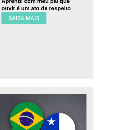
Aprendi com meu pai que
ouvir é um ato de respeito
SAIBA MAIS