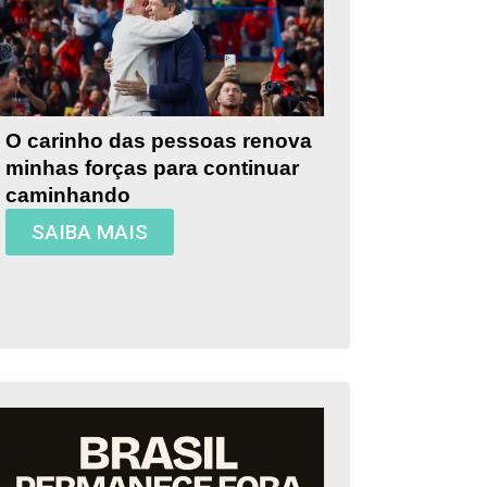
O carinho das pessoas renova
minhas forças para continuar
caminhando
SAIBA MAIS