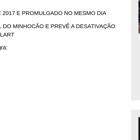
 2017 E PROMULGADO NO MESMO DIA
L DO MINHOCÃO E PREVÊ A DESATIVAÇÃO
ULART
gra: