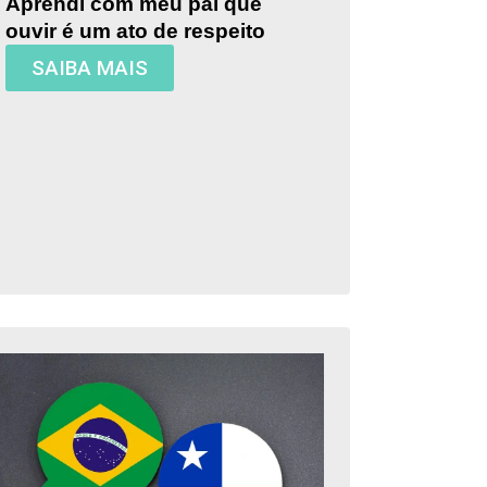
Aprendi com meu pai que
ouvir é um ato de respeito
SAIBA MAIS