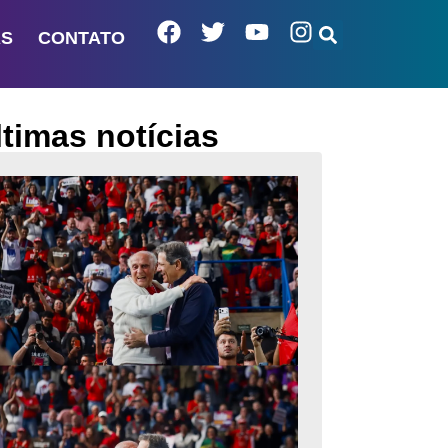
AS
CONTATO
ltimas notícias