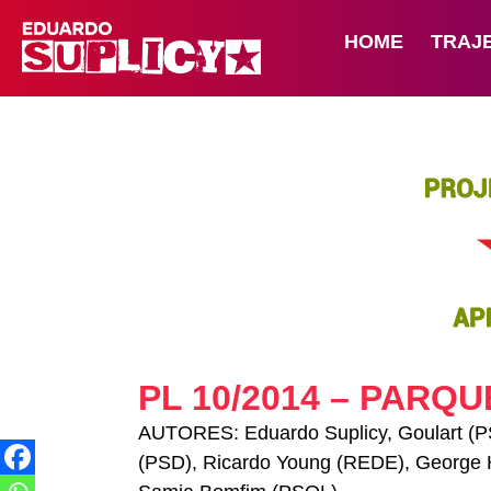
HOME
TRAJ
PL 10/2014 – PARQ
AUTORES: Eduardo Suplicy, Goulart (PS
(PSD), Ricardo Young (REDE), George 