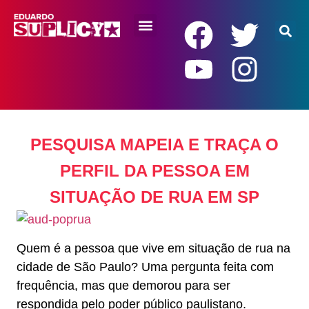
RENDA BÁSICA
PESQUISA MAPEIA E TRAÇA O
PERFIL DA PESSOA EM
SITUAÇÃO DE RUA EM SP
Quem é a pessoa que vive em situação de rua na
cidade de São Paulo? Uma pergunta feita com
frequência, mas que demorou para ser
respondida pelo poder público paulistano.