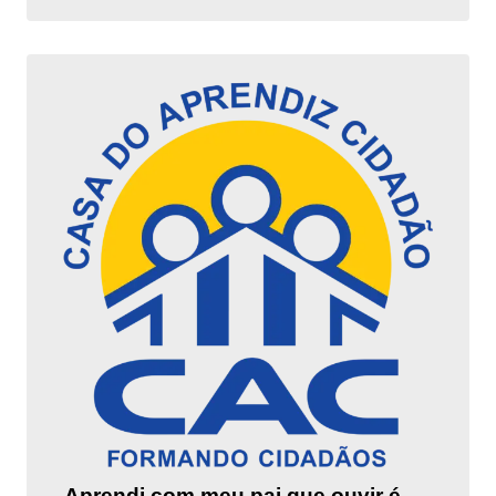
Aprendi com meu pai que ouvir é