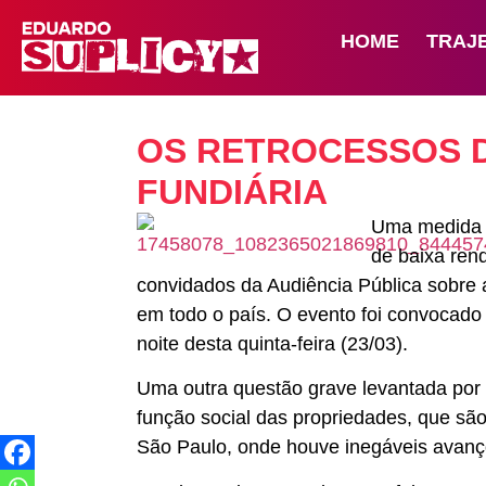
HOME
TRAJ
OS RETROCESSOS D
FUNDIÁRIA
Uma medida l
de baixa rend
convidados da Audiência Pública sobre 
em todo o país. O evento foi convocado
noite desta quinta-feira (23/03).
Uma outra questão grave levantada por 
função social das propriedades, que são
São Paulo, onde houve inegáveis avanç