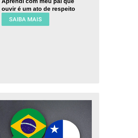
Aprendi com meu pai que
ouvir é um ato de respeito
SAIBA MAIS