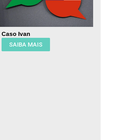
Caso Ivan
SAIBA MAIS