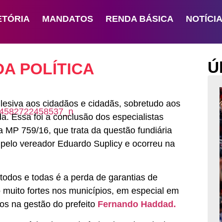
ETÓRIA
MANDATOS
RENDA BÁSICA
NOTÍCI
Ú
A POLÍTICA
esiva aos cidadãos e cidadãs, sobretudo aos
a. Essa foi a conclusão dos especialistas
a MP 759/16, que trata da questão fundiária
 pelo vereador Eduardo Suplicy e ocorreu na
todos e todas é a perda de garantias de
 muito fortes nos municípios, em especial em
os na gestão do prefeito
Fernando Haddad.