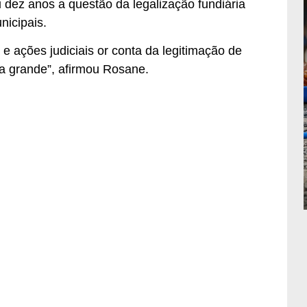
 dez anos a questão da legalização fundiária
nicipais.
e ações judiciais or conta da legitimação de
a grande”, afirmou Rosane.