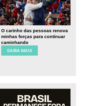
O carinho das pessoas renova
minhas forças para continuar
caminhando
SAIBA MAIS