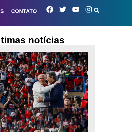
AS
CONTATO
ltimas notícias