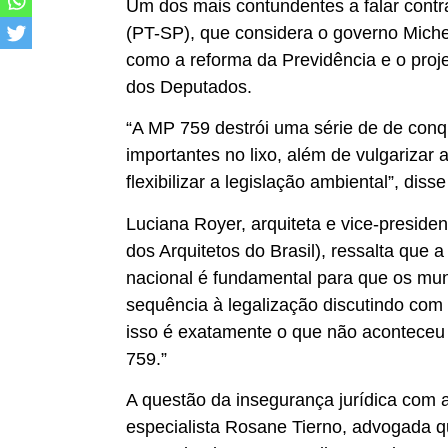
Um dos mais contundentes a falar contra
(PT-SP), que considera o governo Miche
como a reforma da Previdência e o proj
dos Deputados.
“A MP 759 destrói uma série de de conqu
importantes no lixo, além de vulgarizar 
flexibilizar a legislação ambiental”, diss
Luciana Royer, arquiteta e vice-president
dos Arquitetos do Brasil), ressalta que a 
nacional é fundamental para que os mu
sequência à legalização discutindo com
isso é exatamente o que não acontece
759.”
A questão da insegurança jurídica com a
especialista Rosane Tierno, advogada qu