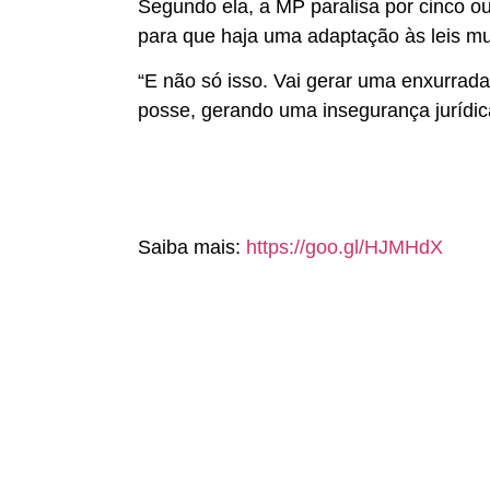
Segundo ela, a MP paralisa por cinco ou
para que haja uma adaptação às leis mu
“E não só isso. Vai gerar uma enxurrada 
posse, gerando uma insegurança jurídic
Saiba mais:
https://goo.gl/HJMHdX