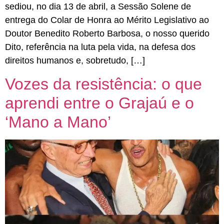
sediou, no dia 13 de abril, a Sessão Solene de
entrega do Colar de Honra ao Mérito Legislativo ao
Doutor Benedito Roberto Barbosa, o nosso querido
Dito, referência na luta pela vida, na defesa dos
direitos humanos e, sobretudo, […]
Vozes da resistência: o que
aprendi entre o Grajaú e o
‘Mano a Mano’