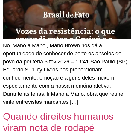
No ‘Mano a Mano’, Mano Brown nos dá a
oportunidade de conhecer de perto os anseios do
povo da periferia 3.fev.2026 – 19:41 São Paulo (SP)
Eduardo Suplicy Livros nos proporcionam
conhecimento, emoção e alguns deles mexem
especialmente com a nossa memória afetiva.
Durante as férias, li Mano a Mano, obra que reúne
vinte entrevistas marcantes […]
Quando direitos humanos
viram nota de rodapé