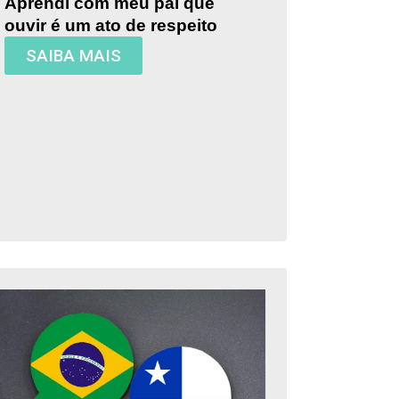
Aprendi com meu pai que
ouvir é um ato de respeito
SAIBA MAIS