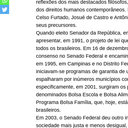
reflexões dos mais destacados filósofos,
dos direitos humanos contemporâneos. N
Celso Furtado, Josué de Castro e Antôn
seus precursores.
Quando eleito Senador da República, e
apresentar, em 1991, o projeto de lei qu
todos os brasileiros. Em 16 de dezembro
consenso no Senado Federal e encamin
em 1995, em Campinas e no Distrito Fed
iniciavam-se programas de garantia de 
espalharam por inúmeros municípios co
especificamente, em 2001, surgiram os
denominados Bolsa Escola e Bolsa Alim
Programa Bolsa Família, que, hoje, est
brasileiros.
Em 2003, o Senado Federal deu outro i
sociedade mais justa e menos desigual, 