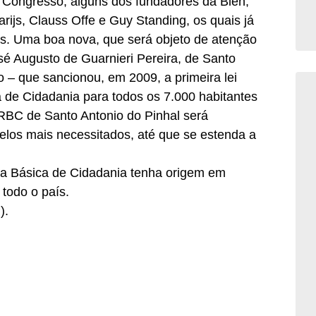
 Congresso, alguns dos fundadores da Bien,
rijs, Clauss Offe e Guy Standing, os quais já
es. Uma boa nova, que será objeto de atenção
José Augusto de Guarnieri Pereira, de Santo
 – que sancionou, em 2009, a primeira lei
a de Cidadania para todos os 7.000 habitantes
a RBC de Santo Antonio do Pinhal será
los mais necessitados, até que se estenda a
da Básica de Cidadania tenha origem em
 todo o país.
).