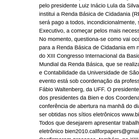
pelo presidente Luiz Inácio Lula da Silv
institui a Renda Básica de Cidadania (R
será pago a todos, incondicionalmente, s
Executivo, a começar pelos mais necess
No momento, questiona-se como vai ocor
para a Renda Básica de Cidadania em no
do XIII Congresso Internacional da Bas
Mundial da Renda Básica, que se reali
e Contabilidade da Universidade de São 
evento está sob coordenação da profess
Fábio Waltenberg, da UFF. O presidente 
dos presidentes da Bien e dos Coordena
conferência de abertura na manhã do di
ser obtidas nos sítios eletrônicos www
Todos que desejarem apresentar trabal
eletrônico bien2010.callforpapers@gmail