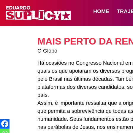
HOME
TRAJ
MAIS PERTO DA RE
O Globo
Há ocasiões no Congresso Nacional em 
quais os que apoiaram os diversos prog
pelo Brasil nas últimas décadas. També
plataformas dos diversos candidatos, s
país.
Assim, é importante ressaltar que a or
que permita a sobrevivência de todas a
humanidade. Seus fundamentos estão p
nas parábolas de Jesus, nos ensinamen