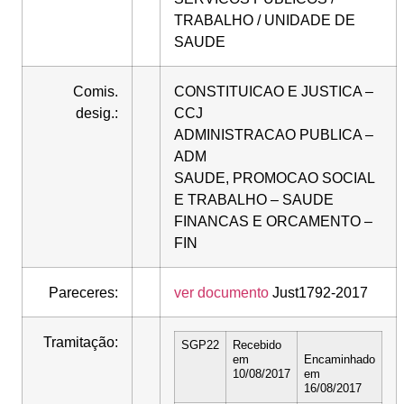
TRABALHO / UNIDADE DE
SAUDE
Comis.
CONSTITUICAO E JUSTICA –
desig.:
CCJ
ADMINISTRACAO PUBLICA –
ADM
SAUDE, PROMOCAO SOCIAL
E TRABALHO – SAUDE
FINANCAS E ORCAMENTO –
FIN
Pareceres:
ver documento
Just1792-2017
Tramitação:
SGP22
Recebido
em
Encaminhado
10/08/2017
em
16/08/2017