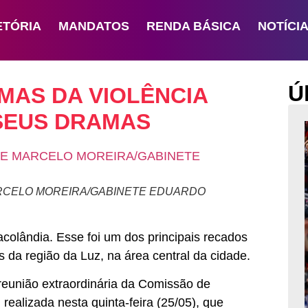
ETÓRIA
MANDATOS
RENDA BÁSICA
NOTÍCI
Ú
MAS DA VIOLÊNCIA
SEUS DRAMAS
ARCELO MOREIRA/GABINETE EDUARDO
colândia. Esse foi um dos principais recados
 da região da Luz, na área central da cidade.
a reunião extraordinária da Comissão de
ealizada nesta quinta-feira (25/05), que