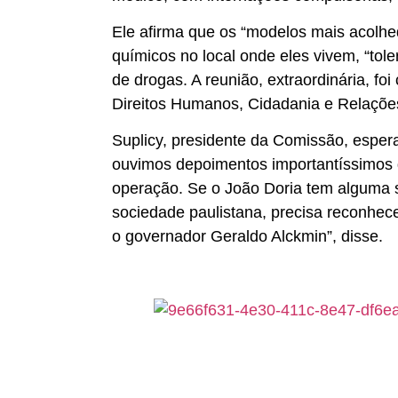
Ele afirma que os “modelos mais acolh
químicos no local onde eles vivem, “to
de drogas. A reunião, extraordinária, f
Direitos Humanos, Cidadania e Relações
Suplicy, presidente da Comissão, espera
ouvimos depoimentos importantíssimos 
operação. Se o João Doria tem alguma s
sociedade paulistana, precisa reconhec
o governador Geraldo Alckmin”, disse.