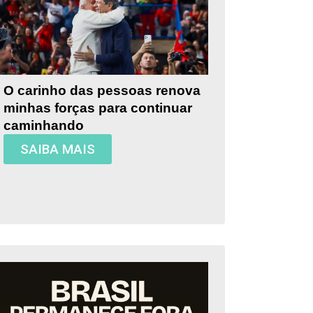
O carinho das pessoas renova
minhas forças para continuar
caminhando
SAIBA MAIS