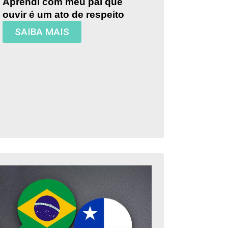
Aprendi com meu pai que
ouvir é um ato de respeito
SAIBA MAIS