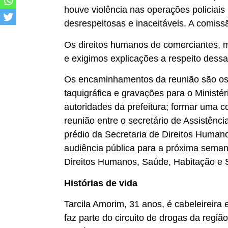
houve violência nas operações policiai
desrespeitosas e inaceitáveis. A comiss
Os direitos humanos de comerciantes, m
e exigimos explicações a respeito dessa 
Os encaminhamentos da reunião são os 
taquigráfica e gravações para o Ministér
autoridades da prefeitura; formar uma 
reunião entre o secretário de Assistênci
prédio da Secretaria de Direitos Human
audiência pública para a próxima sema
Direitos Humanos, Saúde, Habitação e 
Histórias de vida
Tarcila Amorim, 31 anos, é cabeleireira
faz parte do circuito de drogas da regiã