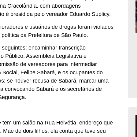
s na Cracolândia, com abordagens
ão é presidida pelo vereador Eduardo Suplicy.
oradores e usuários de drogas foram violados
política da Prefeitura de São Paulo.
seguintes: encaminhar transcrição
io Público, Assembleia Legislativa e
comissão de vereadores para intermediar
a Social, Felipe Sabará, e os ocupantes do
os; se houver recusa de Sabará, marcar uma
na convocando Sabará e os secretários de
Segurança.
 e tem um salão na Rua Helvétia, endereço que
o. Mãe de dois filhos, ela conta que teve seu