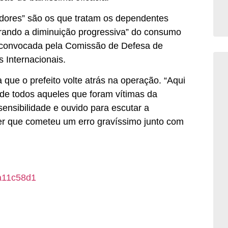
edores” são os que tratam os dependentes
lerando a diminuição progressiva” do consumo
oi convocada pela Comissão de Defesa de
 Internacionais.
 que o prefeito volte atrás na operação. “Aqui
de todos aqueles que foram vítimas da
ensibilidade e ouvido para escutar a
er que cometeu um erro gravíssimo junto com