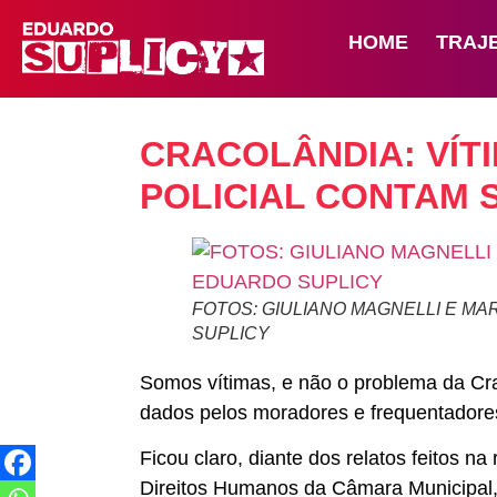
HOME
TRAJ
CRACOLÂNDIA: VÍTI
POLICIAL CONTAM 
FOTOS: GIULIANO MAGNELLI E M
SUPLICY
Somos vítimas, e não o problema da Cra
dados pelos moradores e frequentadores
Ficou claro, diante dos relatos feitos n
Direitos Humanos da Câmara Municipal, r