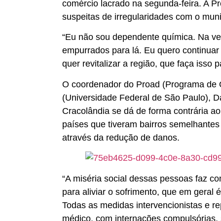
comércio lacrado na segunda-feira. A P
suspeitas de irregularidades com o muni
“Eu não sou dependente química. Na ver
empurrados para lá. Eu quero continuar
quer revitalizar a região, que faça isso p
O coordenador do Proad (Programa de O
(Universidade Federal de São Paulo), Da
Cracolândia se dá de forma contrária ao
países que tiveram bairros semelhante
através da redução de danos.
“A miséria social dessas pessoas faz c
para aliviar o sofrimento, que em geral 
Todas as medidas intervencionistas e rep
médico, com internações compulsórias, s