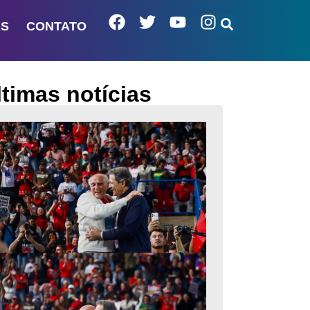
AS
CONTATO
ltimas notícias