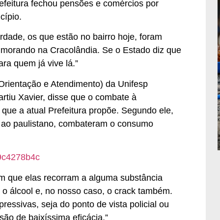
refeitura fechou pensões e comércios por
cípio.
dade, os que estão no bairro hoje, foram
 morando na Cracolândia. Se o Estado diz que
ara quem já vive lá.”
rientação e Atendimento) da Unifesp
rtiu Xavier, disse que o combate à
 que a atual Prefeitura propõe. Segundo ele,
s ao paulistano, combateram o consumo
om que elas recorram a alguma substância
é o álcool e, no nosso caso, o crack também.
ressivas, seja do ponto de vista policial ou
ão de baixíssima eficácia.”