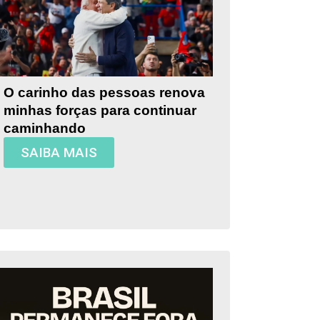
O carinho das pessoas renova
minhas forças para continuar
caminhando
SAIBA MAIS