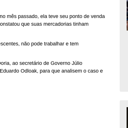
 no mês passado, ela teve seu ponto de venda
 constatou que suas mercadorias tinham
escentes, não pode trabalhar e tem
Doria, ao secretário de Governo Júlio
, Eduardo Odloak, para que analisem o caso e