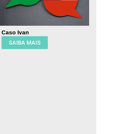
Caso Ivan
SAIBA MAIS