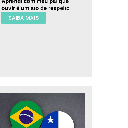
Aprendi com meu pai que
ouvir é um ato de respeito
SAIBA MAIS