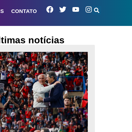
AS
CONTATO
ltimas notícias