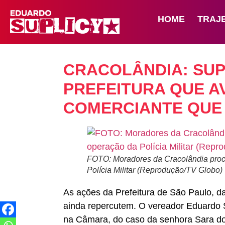
HOME
TRAJ
CRACOLÂNDIA: SUP
PREFEITURA QUE A
COMERCIANTE QUE
FOTO: Moradores da Cracolândia proc
Polícia Militar (Reprodução/TV Globo)
As ações da Prefeitura de São Paulo, da
ainda repercutem. O vereador Eduardo 
na Câmara, do caso da senhora Sara dos