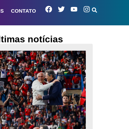
AS
CONTATO
ltimas notícias