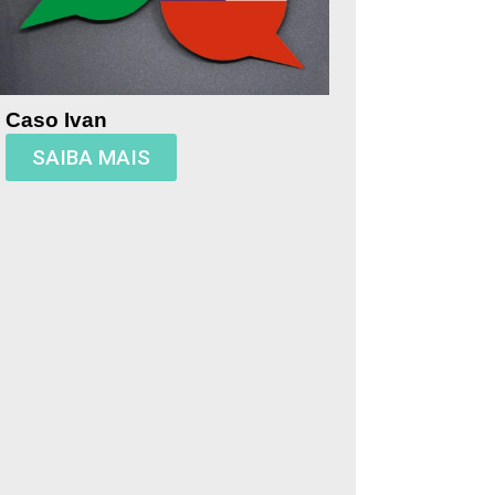
Caso Ivan
SAIBA MAIS