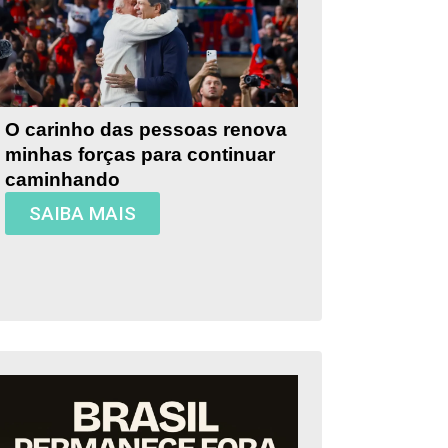
O carinho das pessoas renova
minhas forças para continuar
caminhando
SAIBA MAIS