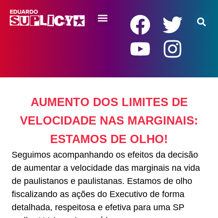
RENDA BÁSICA
AUMENTO DOS LIMITES DE
VELOCIDADE NAS MARGINAIS:
ESTAMOS DE OLHO!
Seguimos acompanhando os efeitos da decisão
de aumentar a velocidade das marginais na vida
de paulistanos e paulistanas. Estamos de olho
fiscalizando as ações do Executivo de forma
detalhada, respeitosa e efetiva para uma SP