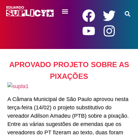
RENDA BÁSICA
APROVADO PROJETO SOBRE AS
PIXAÇÕES
A Câmara Municipal de São Paulo aprovou nesta
terça-feira (14/02) o projeto substitutivo do
vereador Adilson Amadeu (PTB) sobre a pixação.
Entre as várias sugestões de emendas que os
vereadores do PT fizeram ao texto, duas foram