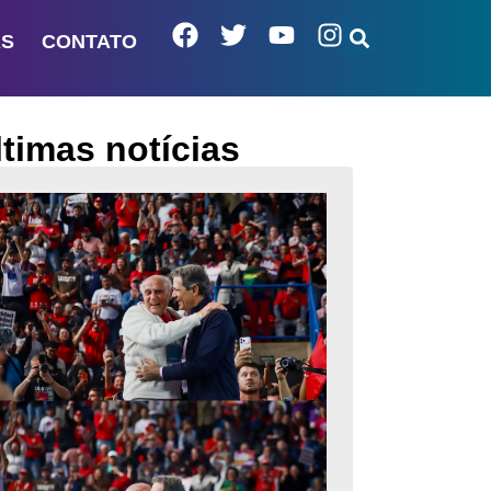
AS
CONTATO
ltimas notícias