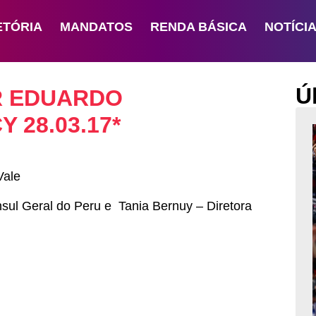
ETÓRIA
MANDATOS
RENDA BÁSICA
NOTÍCI
Ú
R EDUARDO
 28.03.17*
Vale
sul Geral do Peru e Tania Bernuy – Diretora