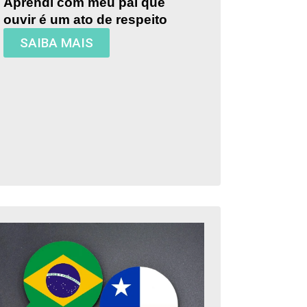
Aprendi com meu pai que
ouvir é um ato de respeito
SAIBA MAIS