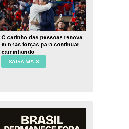
O carinho das pessoas renova
minhas forças para continuar
caminhando
SAIBA MAIS