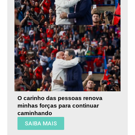
O carinho das pessoas renova
minhas forças para continuar
caminhando
SAIBA MAIS