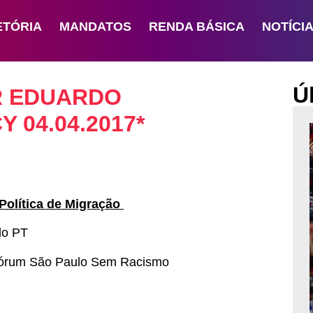
ETÓRIA
MANDATOS
RENDA BÁSICA
NOTÍCI
Ú
R EDUARDO
 04.04.2017*
 Política de Migração
do PT
Fórum São Paulo Sem Racismo