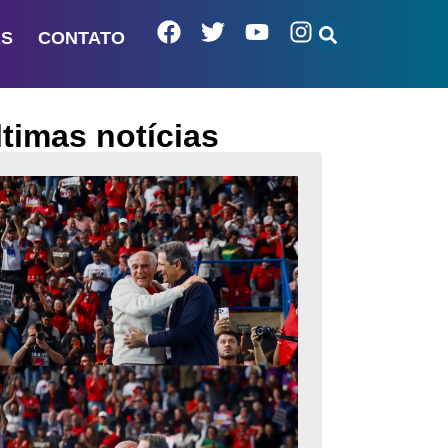
AS
CONTATO
ltimas notícias