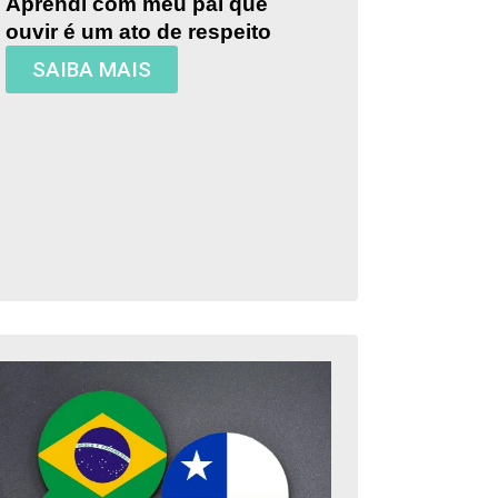
Aprendi com meu pai que
ouvir é um ato de respeito
SAIBA MAIS