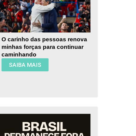
O carinho das pessoas renova
minhas forças para continuar
caminhando
SAIBA MAIS