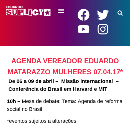
RENDA BÁSICA
AGENDA VEREADOR EDUARDO
MATARAZZO MULHERES 07.04.17*
De 06 a 09 de abril – Missão internacional –
Conferência do Brasil em Harvard e MIT
10h –
Mesa de debate: Tema: Agenda de reforma
social no Brasil
*eventos sujeitos a alterações