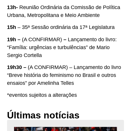
13h-
Reunião Ordinária da Comissão de Política
Urbana, Metropolitana e Meio Ambiente
15h
– 35ª Sessão ordinária da 17ª Legislatura
19h –
(A CONFIRMAR)
–
Lançamento do livro:
“Família: urgências e turbulências” de Mario
Sergio Cortella
19h30
–
(A CONFIRMAR) – Lançamento do livro
“Breve história do feminismo no Brasil e outros
ensaios” por Amelinha Telles
*eventos sujeitos a alterações
Últimas notícias