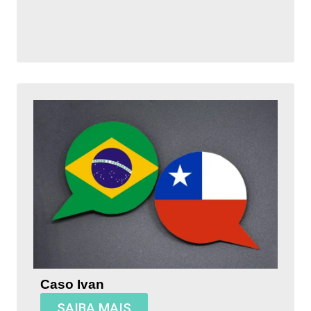
Caso Ivan
SAIBA MAIS