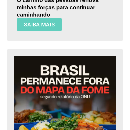
O carinho das pessoas renova
minhas forças para continuar
caminhando
SAIBA MAIS