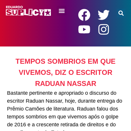
RENDA BÁSICA
TEMPOS SOMBRIOS EM QUE
VIVEMOS, DIZ O ESCRITOR
RADUAN NASSAR
Bastante pertinente e apropriado o discurso do
escritor Raduan Nassar, hoje, durante entrega do
Prêmio Camões de literatura. Raduan falou dos
tempos sombrios em que vivemos após o golpe
de 2016 e a crescente retirada de direitos e do