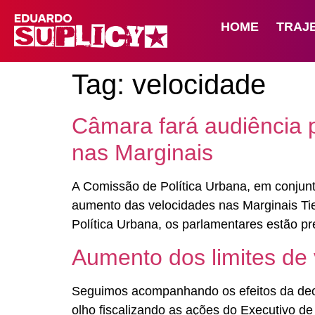
HOME
TRAJ
Tag:
velocidade
Câmara fará audiência p
nas Marginais
A Comissão de Política Urbana, em conjunt
aumento das velocidades nas Marginais Tie
Política Urbana, os parlamentares estão 
Aumento dos limites de 
Seguimos acompanhando os efeitos da deci
olho fiscalizando as ações do Executivo de