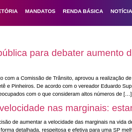
ETÓRIA
MANDATOS
RENDA BÁSICA
NOTÍCI
ública para debater aumento do
o com a Comissão de Trânsito, aprovou a realização de 
tê e Pinheiros. De acordo com o vereador Eduardo Supl
preocupados com o que consideram altos números de […]
velocidade nas marginais: esta
são de aumentar a velocidade das marginais na vida de
 forma detalhada, respeitosa e efetiva para uma SP melh