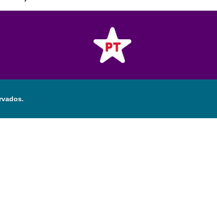
rvados.