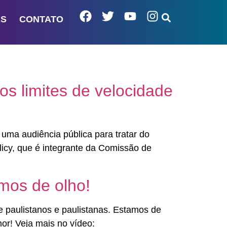
AS
CONTATO
s limites de velocidade
uma audiência pública para tratar do
icy, que é integrante da Comissão de
mos de olho!
 paulistanos e paulistanas. Estamos de
or! Veja mais no vídeo: