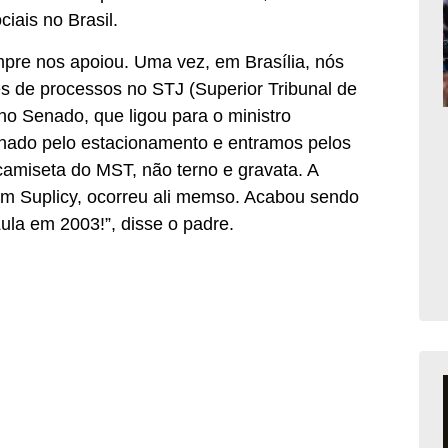
iais no Brasil.
pre nos apoiou. Uma vez, em Brasília, nós
 de processos no STJ (Superior Tribunal de
no Senado, que ligou para o ministro
nado pelo estacionamento e entramos pelos
camiseta do MST, não terno e gravata. A
m Suplicy, ocorreu ali memso. Acabou sendo
ula em 2003!”, disse o padre.