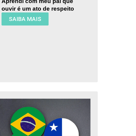
Aprendi com meu pai que
ouvir é um ato de respeito
SAIBA MAIS