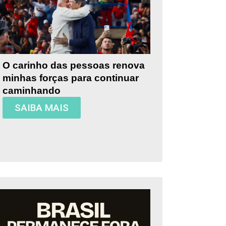
O carinho das pessoas renova
minhas forças para continuar
caminhando
SAIBA MAIS