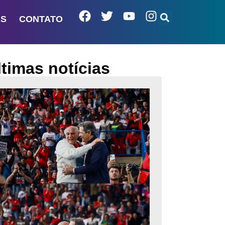
AS
CONTATO
ltimas notícias