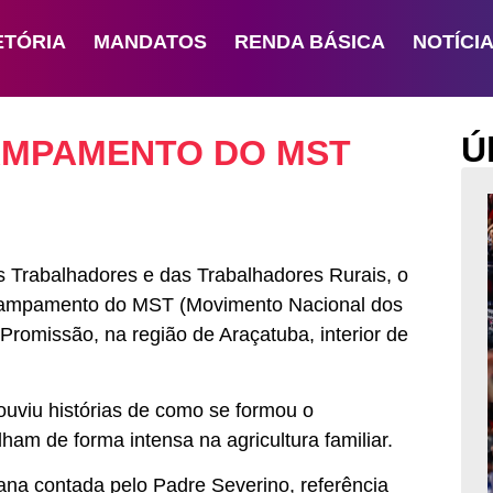
ETÓRIA
MANDATOS
RENDA BÁSICA
NOTÍCI
Ú
CAMPAMENTO DO MST
os Trabalhadores e das Trabalhadores Rurais, o
acampamento do MST (Movimento Nacional dos
romissão, na região de Araçatuba, interior de
ouviu histórias de como se formou o
m de forma intensa na agricultura familiar.
cana contada pelo Padre Severino, referência