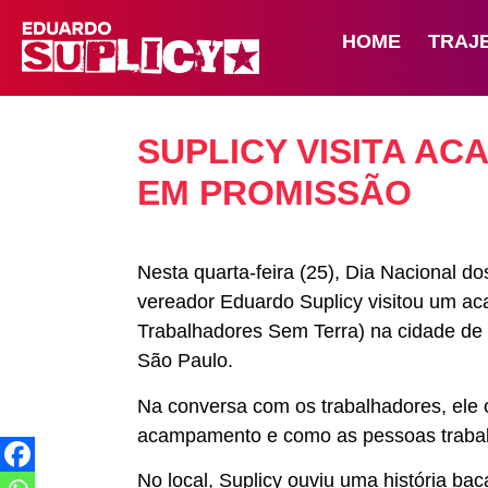
HOME
TRAJ
SUPLICY VISITA A
EM PROMISSÃO
Nesta quarta-feira (25), Dia Nacional d
vereador Eduardo Suplicy visitou um 
Trabalhadores Sem Terra) na cidade de P
São Paulo.
Na conversa com os trabalhadores, ele 
acampamento e como as pessoas trabalha
No local, Suplicy ouviu uma história ba