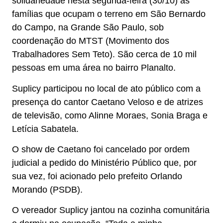
solidariedade nesta segunda-feira (30/10) às
famílias que ocupam o terreno em São Bernardo
do Campo, na Grande São Paulo, sob
coordenação do MTST (Movimento dos
Trabalhadores Sem Teto). São cerca de 10 mil
pessoas em uma área no bairro Planalto.
Suplicy participou no local de ato público com a
presença do cantor Caetano Veloso e de atrizes
de televisão, como Alinne Moraes, Sonia Braga e
Letícia Sabatela.
O show de Caetano foi cancelado por ordem
judicial a pedido do Ministério Público que, por
sua vez, foi acionado pelo prefeito Orlando
Morando (PSDB).
O vereador Suplicy jantou na cozinha comunitária