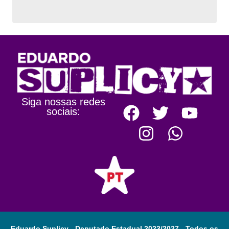
Siga nossas redes
sociais:
Eduardo Suplicy - Deputado Estadual 2023/2027 - Todos os