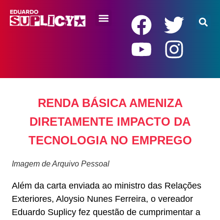
RENDA BÁSICA
RENDA BÁSICA AMENIZA
DIRETAMENTE IMPACTO DA
TECNOLOGIA NO EMPREGO
Imagem de Arquivo Pessoal
Além da carta enviada ao ministro das Relações
Exteriores, Aloysio Nunes Ferreira, o vereador
Eduardo Suplicy fez questão de cumprimentar a