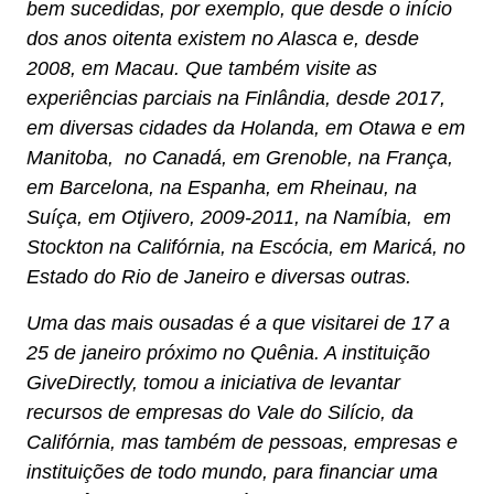
bem sucedidas, por exemplo, que desde o início
dos anos oitenta existem no Alasca e, desde
2008, em Macau. Que também visite as
experiências parciais na Finlândia, desde 2017,
em diversas cidades da Holanda, em Otawa e em
Manitoba, no Canadá, em Grenoble, na França,
em Barcelona, na Espanha, em Rheinau, na
Suíça, em Otjivero, 2009-2011, na Namíbia, em
Stockton na Califórnia, na Escócia, em Maricá, no
Estado do Rio de Janeiro e diversas outras.
Uma das mais ousadas é a que visitarei de 17 a
25 de janeiro próximo no Quênia. A instituição
GiveDirectly, tomou a iniciativa de levantar
recursos de empresas do Vale do Silício, da
Califórnia, mas também de pessoas, empresas e
instituições de todo mundo, para financiar uma