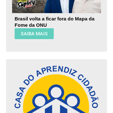
Brasil volta a ficar fora do Mapa da
Fome da ONU
SAIBA MAIS