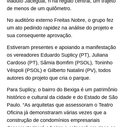
viaduto Jaceguai, n na região central, um trajeto
de menos de um quilômetro.
No auditório externo Freitas Nobre, o grupo fez
um ato pedindo rapidez na análise do projeto e
sua consequente aprovação.
Estiveram presentes e apoiando a manifestação
os vereadores Eduardo Suplicy (PT), Juliana
Cardoso (PT), Sâmia Bomfim (PSOL), Toninho
Véspoli (PSOL) e Gilberto Natalini (PV), todos
autores do projeto que cria o parque.
Para Suplicy, o bairro do Bexiga é um patrimônio
histórico e cultural da cidade e do Estado de São
Paulo. “As arquitetas que assessoram o Teatro
Oficina já demonstraram várias vezes que a
construção de condomínios empresariais