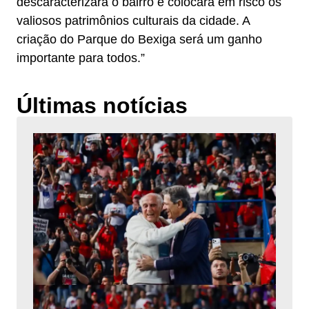
descaracterizará o bairro e colocará em risco os
valiosos patrimônios culturais da cidade. A
criação do Parque do Bexiga será um ganho
importante para todos.”
Últimas notícias