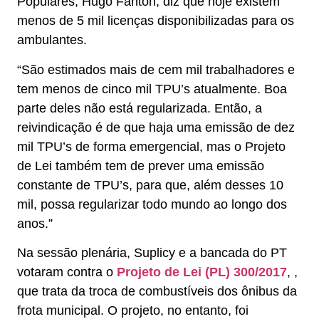
Populares, Hugo Fanton, diz que hoje existem
menos de 5 mil licenças disponibilizadas para os
ambulantes.
“São estimados mais de cem mil trabalhadores e
tem menos de cinco mil TPU’s atualmente. Boa
parte deles não está regularizada. Então, a
reivindicação é de que haja uma emissão de dez
mil TPU’s de forma emergencial, mas o Projeto
de Lei também tem de prever uma emissão
constante de TPU’s, para que, além desses 10
mil, possa regularizar todo mundo ao longo dos
anos.”
Na sessão plenária, Suplicy e a bancada do PT
votaram contra o
Projeto de Lei (PL) 300/2017
, ,
que trata da troca de combustíveis dos ônibus da
frota municipal. O projeto, no entanto, foi