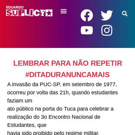
RENDA BÁSICA
LEMBRAR PARA NÃO REPETIR
#DITADURANUNCAMAIS
A invasão da PUC-SP, em setembro de 1977,
ocorreu por volta das 21h, quando estudantes
faziam um
ato público na porta do Tuca para celebrar a
realização do 3o Encontro Nacional de
Estudantes, que
havia sido proibido pelo regime militar.