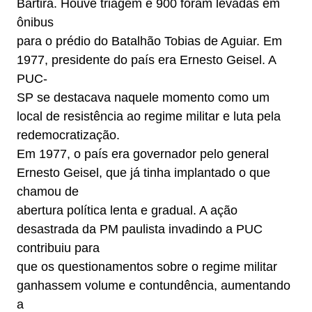
Bartira. Houve triagem e 900 foram levadas em
ônibus
para o prédio do Batalhão Tobias de Aguiar. Em
1977, presidente do país era Ernesto Geisel. A
PUC-
SP se destacava naquele momento como um
local de resistência ao regime militar e luta pela
redemocratização.
Em 1977, o país era governador pelo general
Ernesto Geisel, que já tinha implantado o que
chamou de
abertura política lenta e gradual. A ação
desastrada da PM paulista invadindo a PUC
contribuiu para
que os questionamentos sobre o regime militar
ganhassem volume e contundência, aumentando
a