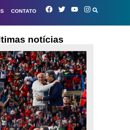
AS
CONTATO
ltimas notícias