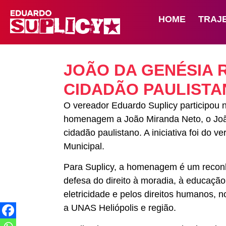
HOME
TRAJ
JOÃO DA GENÉSIA 
CIDADÃO PAULISTA
O vereador Eduardo Suplicy participou n
homenagem a João Miranda Neto, o João
cidadão paulistano. A iniciativa foi do 
Municipal.
Para Suplicy, a homenagem é um reconh
defesa do direito à moradia, à educaçã
eletricidade e pelos direitos humanos, 
a UNAS Heliópolis e região.