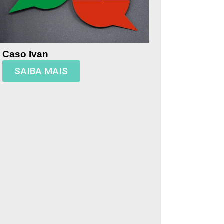
Caso Ivan
SAIBA MAIS