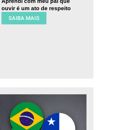
Aprendi com meu pai que
ouvir é um ato de respeito
SAIBA MAIS