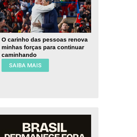
O carinho das pessoas renova
minhas forças para continuar
caminhando
SAIBA MAIS