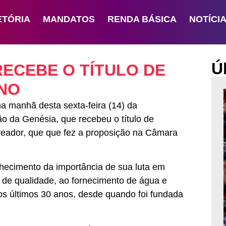
ETÓRIA
MANDATOS
RENDA BÁSICA
NOTÍCI
Ú
RECEBE O TÍTULO DE
NO
a manhã desta sexta-feira (14) da
 da Genésia, que recebeu o título de
vereador, que que fez a proposição na Câmara
ecimento da importância de sua luta em
o de qualidade, ao fornecimento de água e
nos últimos 30 anos, desde quando foi fundada