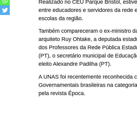
Realizado no CEU Parque Bristol, estiv
entre
educadores e servidores da rede 
escolas da região.
Também compareceram o ex-ministro da
arquiteto Ruy Ohtake, a deputada estadu
dos Professores da Rede Pública Estad
(PT), o secretário municipal de Educaçã
eleito Alexandre Padilha (PT).
A UNAS foi recentemente reconhecida
Governamentais brasileiras na categoria
pela revista Época.