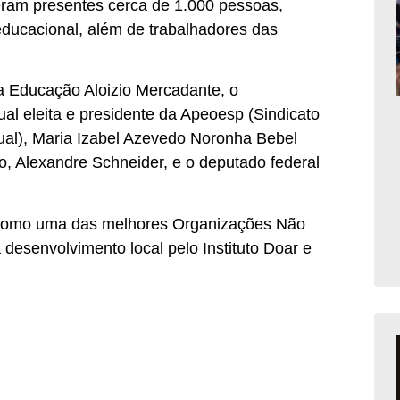
eram presentes cerca de 1.000 pessoas,
educacional, além de trabalhadores das
 Educação Aloizio Mercadante, o
al eleita e presidente da Apeoesp (Sindicato
ual), Maria Izabel Azevedo Noronha Bebel
o, Alexandre Schneider, e o deputado federal
 como uma das melhores Organizações Não
 desenvolvimento local pelo Instituto Doar e