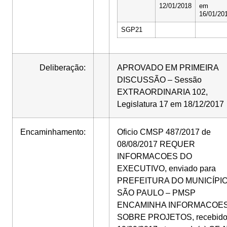
12/01/2018
em
16/01/20
SGP21
Deliberação:
APROVADO EM PRIMEIRA
DISCUSSÃO – Sessão
EXTRAORDINARIA 102,
Legislatura 17 em 18/12/2017
Encaminhamento:
Oficio CMSP 487/2017 de
08/08/2017 REQUER
INFORMACOES DO
EXECUTIVO, enviado para
PREFEITURA DO MUNICÍPI
SÃO PAULO – PMSP
ENCAMINHA INFORMACOE
SOBRE PROJETOS, recebido