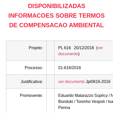
DISPONIBILIZADAS
INFORMACOES SOBRE TERMOS
DE COMPENSACAO AMBIENTAL
Projeto:
PL 616 20/12/2016 (
ver
documento
)
Processo:
01-616/2016
Justificativa:
ver documento
Jpl0616-2016
Promovente:
Eduardo Matarazzo Suplicy / N
Bonduki / Toninho Vespoli / Is
Penna