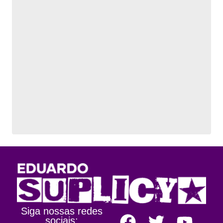
Siga nossas redes
sociais: