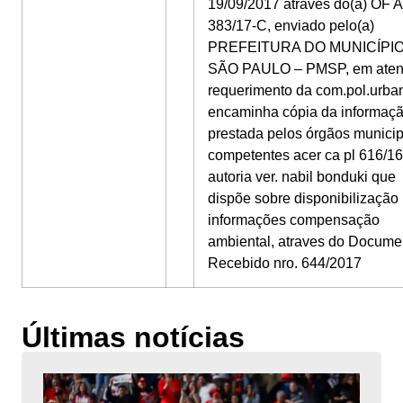
19/09/2017 atraves do(a) OF 
383/17-C, enviado pelo(a)
PREFEITURA DO MUNICÍPI
SÃO PAULO – PMSP, em ate
requerimento da com.pol.urba
encaminha cópia da informaç
prestada pelos órgãos municip
competentes acer ca pl 616/16
autoria ver. nabil bonduki que
dispõe sobre disponibilização
informações compensação
ambiental, atraves do Docume
Recebido nro. 644/2017
Últimas notícias