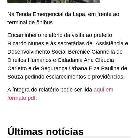
Na Tenda Emergencial da Lapa, em frente ao
terminal de ônibus
Encaminhei o relatório da visita ao prefeito
Ricardo Nunes e às secretárias de
Assistência e
Desenvolvimento Social Berenice Giannella de
Direitos Humanos e Cidadania Ana Cláudia
Carletto e de Segurança Urbana Elza Paulina de
Souza pedindo esclarecimentos e providências.
A íntegra do relatório pode ser lida
aqui em
formato pdf.
Últimas notícias