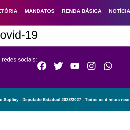
ETÓRIA
MANDATOS
RENDA BÁSICA
NOTÍCI
ovid-19
 redes sociais:
o Suplicy - Deputado Estadual 2023/2027 - Todos os direitos rese