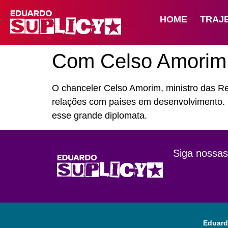
HOME
TRAJ
Com Celso Amorim p
O chanceler Celso Amorim, ministro das Re
relações com países em desenvolvimento. 
esse grande diplomata.
Siga nossas
Eduard