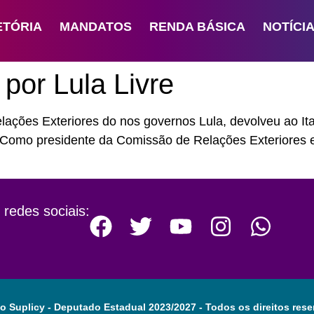
ETÓRIA
MANDATOS
RENDA BÁSICA
NOTÍCI
or Lula Livre
lações Exteriores do nos governos Lula, devolveu ao It
Como presidente da Comissão de Relações Exteriores 
 redes sociais:
o Suplicy - Deputado Estadual 2023/2027 - Todos os direitos rese