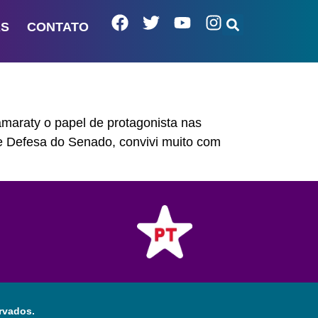
AS
CONTATO
amaraty o papel de protagonista nas
e Defesa do Senado, convivi muito com
rvados.