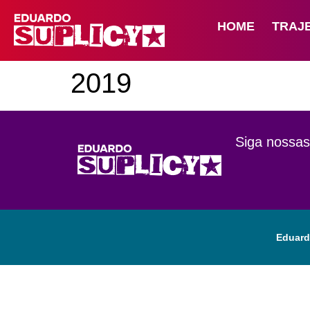
HOME
TRAJ
2019
Siga nossas
Eduard