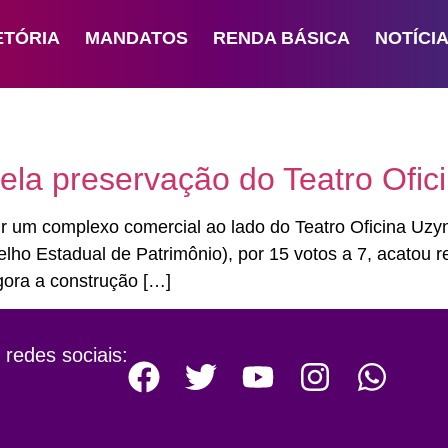
ETÓRIA
MANDATOS
RENDA BÁSICA
NOTÍCI
pela preservação do Teatro Ofic
r um complexo comercial ao lado do Teatro Oficina Uzyn
ho Estadual de Patrimônio), por 15 votos a 7, acatou re
gora a construção […]
 redes sociais: