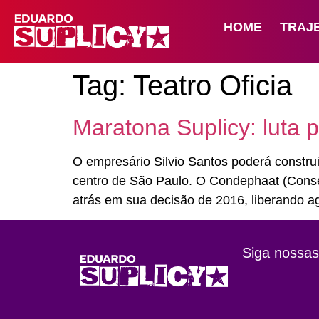
HOME
TRAJ
Tag:
Teatro Oficia
Maratona Suplicy: luta 
O empresário Silvio Santos poderá construi
centro de São Paulo. O Condephaat (Consel
atrás em sua decisão de 2016, liberando a
Siga nossas