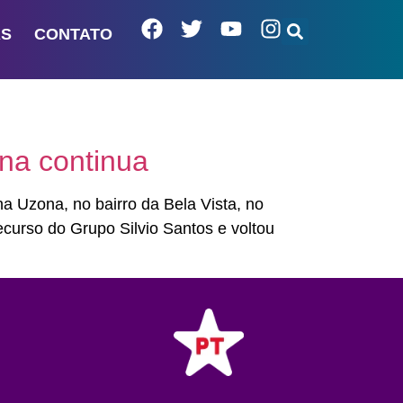
AS
CONTATO
ina continua
a Uzona, no bairro da Bela Vista, no
curso do Grupo Silvio Santos e voltou