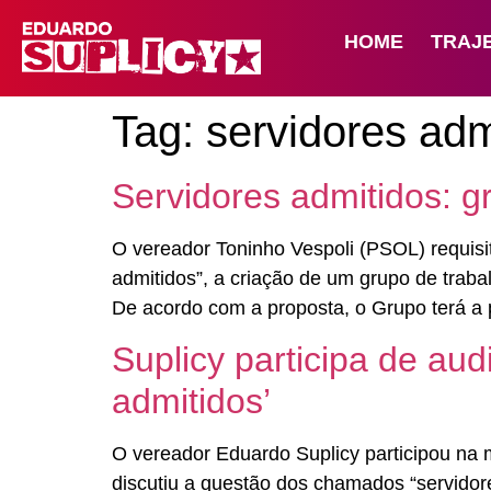
HOME
TRAJ
Tag:
servidores adm
Servidores admitidos: g
O vereador Toninho Vespoli (PSOL) requisit
admitidos”, a criação de um grupo de trabal
De acordo com a proposta, o Grupo terá a p
Suplicy participa de aud
admitidos’
O vereador Eduardo Suplicy participou na 
discutiu a questão dos chamados “servidore