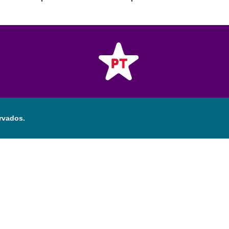
rvados.