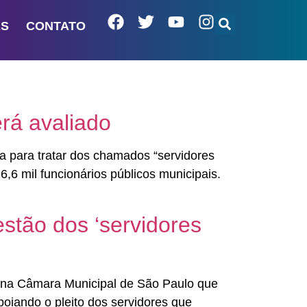
AS
CONTATO
erá avaliado
ca para tratar dos chamados “servidores
6,6 mil funcionários públicos municipais.
estão dos ‘servidores
a na Câmara Municipal de São Paulo que
poiando o pleito dos servidores que