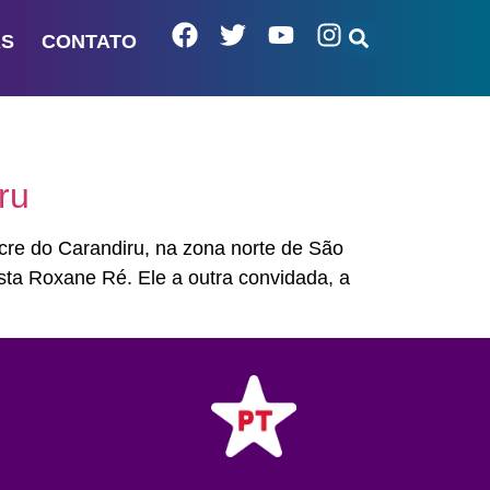
AS
CONTATO
ru
cre do Carandiru, na zona norte de São
ista Roxane Ré. Ele a outra convidada, a