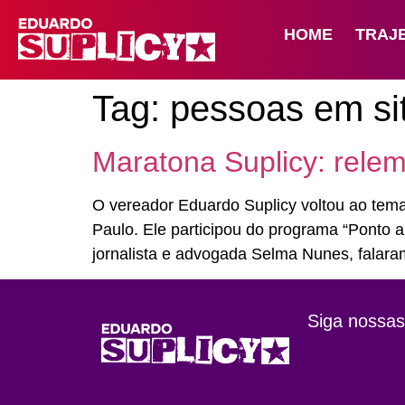
HOME
TRAJ
Tag:
pessoas em si
Maratona Suplicy: rele
O vereador Eduardo Suplicy voltou ao tema
Paulo. Ele participou do programa “Ponto a
jornalista e advogada Selma Nunes, falara
Siga nossas