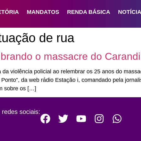
ETÓRIA
MANDATOS
RENDA BÁSICA
NOTÍCI
tuação de rua
mbrando o massacre do Carandi
 da violência policial ao relembrar os 25 anos do massa
 Ponto”, da web rádio Estação i, comandado pela jornal
m sobre os […]
 redes sociais: