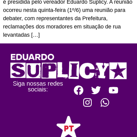
é presidida pelo vereador Eduardo Suplicy. A reunião
ocorreu nesta quinta-feira (1º/6) uma reunião para
debater, com representantes da Prefeitura,
reclamações dos moradores em situação de rua
levantadas […]
Siga nossas redes
sociais: