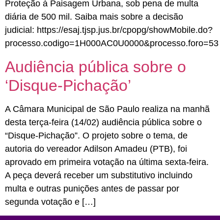
Proteção à Paisagem Urbana, sob pena de multa
diária de 500 mil. Saiba mais sobre a decisão
judicial: https://esaj.tjsp.jus.br/cpopg/showMobile.do?
processo.codigo=1H000AC0U0000&processo.foro=53
Audiência pública sobre o
‘Disque-Pichação’
A Câmara Municipal de São Paulo realiza na manhã
desta terça-feira (14/02) audiência pública sobre o
“Disque-Pichação”. O projeto sobre o tema, de
autoria do vereador Adilson Amadeu (PTB), foi
aprovado em primeira votação na última sexta-feira.
A peça deverá receber um substitutivo incluindo
multa e outras punições antes de passar por
segunda votação e […]